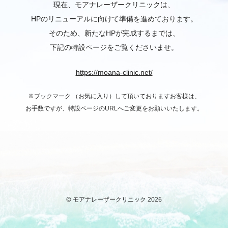
現在、モアナレーザークリニックは、
HPのリニューアルに向けて準備を進めております。
そのため、新たなHPが完成するまでは、
下記の特設ページをご覧くださいませ。
https://moana-clinic.net/
※ブックマーク （お気に入り）して頂いておりますお客様は、
お手数ですが、特設ページのURLへご変更をお願いいたします。
© モアナレーザークリニック 2026