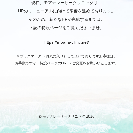
現在、モアナレーザークリニックは、
HPのリニューアルに向けて準備を進めております。
そのため、新たなHPが完成するまでは、
下記の特設ページをご覧くださいませ。
https://moana-clinic.net/
※ブックマーク （お気に入り）して頂いておりますお客様は、
お手数ですが、特設ページのURLへご変更をお願いいたします。
© モアナレーザークリニック 2026