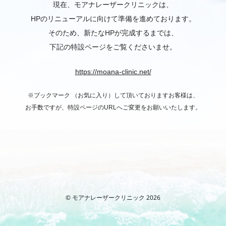
現在、モアナレーザークリニックは、
HPのリニューアルに向けて準備を進めております。
そのため、新たなHPが完成するまでは、
下記の特設ページをご覧くださいませ。
https://moana-clinic.net/
※ブックマーク （お気に入り）して頂いておりますお客様は、
お手数ですが、特設ページのURLへご変更をお願いいたします。
© モアナレーザークリニック 2026