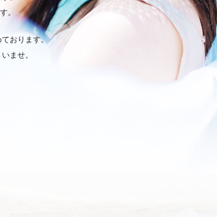
す。
めております。
さいませ。